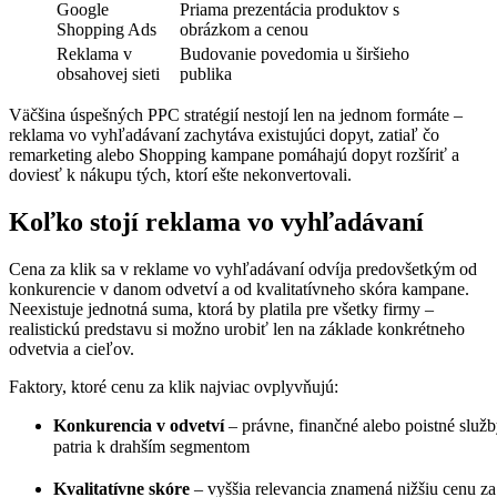
Google
Priama prezentácia produktov s
Shopping Ads
obrázkom a cenou
Reklama v
Budovanie povedomia u širšieho
obsahovej sieti
publika
Väčšina úspešných PPC stratégií nestojí len na jednom formáte –
reklama vo vyhľadávaní zachytáva existujúci dopyt, zatiaľ čo
remarketing alebo Shopping kampane pomáhajú dopyt rozšíriť a
doviesť k nákupu tých, ktorí ešte nekonvertovali.
Koľko stojí reklama vo vyhľadávaní
Cena za klik sa v reklame vo vyhľadávaní odvíja predovšetkým od
konkurencie v danom odvetví a od kvalitatívneho skóra kampane.
Neexistuje jednotná suma, ktorá by platila pre všetky firmy –
realistickú predstavu si možno urobiť len na základe konkrétneho
odvetvia a cieľov.
Faktory, ktoré cenu za klik najviac ovplyvňujú:
Konkurencia v odvetví
– právne, finančné alebo poistné služ
patria k drahším segmentom
Kvalitatívne skóre
– vyššia relevancia znamená nižšiu cenu za