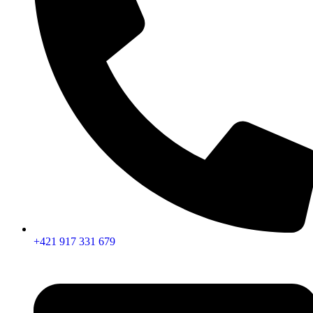
+421 917 331 679