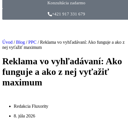
Konzultácia zadarmo
+421 917 331 679
Úvod
/
Blog
/
PPC
/
Reklama vo vyhľadávaní: Ako funguje a ako z
nej vyťažiť maximum
Reklama vo vyhľadávaní: Ako
funguje a ako z nej vyťažiť
maximum
Redakcia Fluxority
8. júla 2026