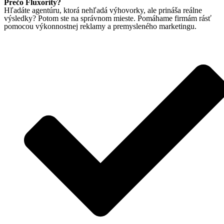
Prečo Fluxority?
Hľadáte agentúru, ktorá nehľadá výhovorky, ale prináša reálne
výsledky? Potom ste na správnom mieste. Pomáhame firmám rásť
pomocou výkonnostnej reklamy a premysleného marketingu.