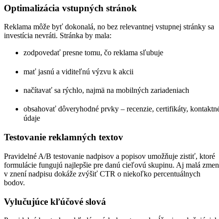
Optimalizácia vstupných stránok
Reklama môže byť dokonalá, no bez relevantnej vstupnej stránky sa
investícia nevráti. Stránka by mala:
zodpovedať presne tomu, čo reklama sľubuje
mať jasnú a viditeľnú výzvu k akcii
načítavať sa rýchlo, najmä na mobilných zariadeniach
obsahovať dôveryhodné prvky – recenzie, certifikáty, kontaktn
údaje
Testovanie reklamných textov
Pravidelné A/B testovanie nadpisov a popisov umožňuje zistiť, ktoré
formulácie fungujú najlepšie pre danú cieľovú skupinu. Aj malá zme
v znení nadpisu dokáže zvýšiť CTR o niekoľko percentuálnych
bodov.
Vylučujúce kľúčové slová