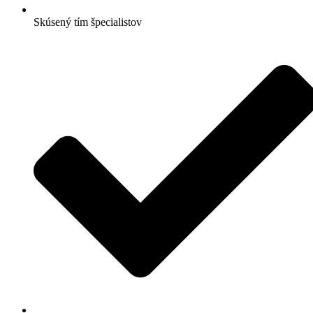
Skúsený tím špecialistov