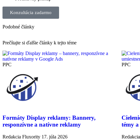
Konzultácia zadarmo
Podobné články
Prečítajte si ďalšie články
k tejto téme
PPC
PPC
Formáty Display reklamy: Bannery,
Cielen
responzívne a natívne reklamy
témy a
Redakcia Fluxority
17. júla 2026
Redakcia