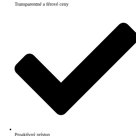
Transparentné a férové ceny
Proaktívný prístup