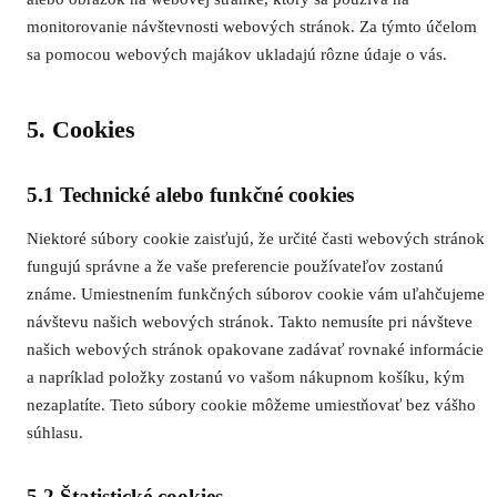
monitorovanie návštevnosti webových stránok. Za týmto účelom
sa pomocou webových majákov ukladajú rôzne údaje o vás.
5. Cookies
5.1 Technické alebo funkčné cookies
Niektoré súbory cookie zaisťujú, že určité časti webových stránok
fungujú správne a že vaše preferencie používateľov zostanú
známe. Umiestnením funkčných súborov cookie vám uľahčujeme
návštevu našich webových stránok. Takto nemusíte pri návšteve
našich webových stránok opakovane zadávať rovnaké informácie
a napríklad položky zostanú vo vašom nákupnom košíku, kým
nezaplatíte. Tieto súbory cookie môžeme umiestňovať bez vášho
súhlasu.
5.2 Štatistické cookies