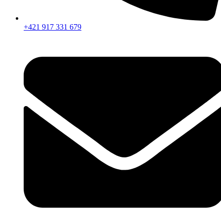
+421 917 331 679