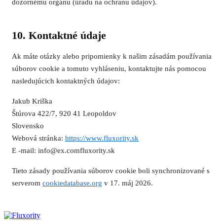
dozornému orgánu (úradu na ochranu údajov).
10. Kontaktné údaje
Ak máte otázky alebo pripomienky k našim zásadám používania
súborov cookie a tomuto vyhláseniu, kontaktujte nás pomocou
nasledujúcich kontaktných údajov:
Jakub Kriška
Štúrova 422/7, 920 41 Leopoldov
Slovensko
Webová stránka:
https://www.fluxority.sk
E -mail:
info@
ex.com
fluxority.sk
Tieto zásady používania súborov cookie boli synchronizované s
serverom
cookiedatabase.org
v 17. máj 2026.