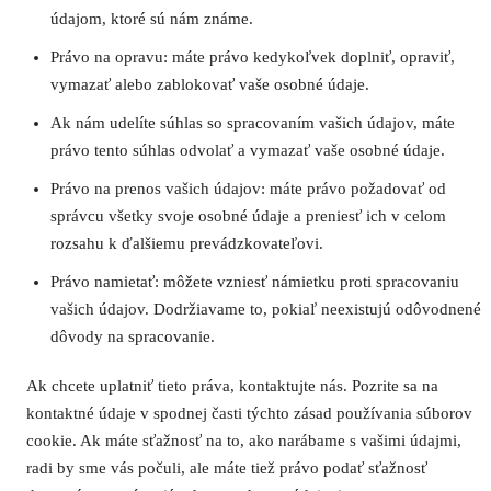
údajom, ktoré sú nám známe.
Právo na opravu: máte právo kedykoľvek doplniť, opraviť,
vymazať alebo zablokovať vaše osobné údaje.
Ak nám udelíte súhlas so spracovaním vašich údajov, máte
právo tento súhlas odvolať a vymazať vaše osobné údaje.
Právo na prenos vašich údajov: máte právo požadovať od
správcu všetky svoje osobné údaje a preniesť ich v celom
rozsahu k ďalšiemu prevádzkovateľovi.
Právo namietať: môžete vzniesť námietku proti spracovaniu
vašich údajov. Dodržiavame to, pokiaľ neexistujú odôvodnené
dôvody na spracovanie.
Ak chcete uplatniť tieto práva, kontaktujte nás. Pozrite sa na
kontaktné údaje v spodnej časti týchto zásad používania súborov
cookie. Ak máte sťažnosť na to, ako narábame s vašimi údajmi,
radi by sme vás počuli, ale máte tiež právo podať sťažnosť