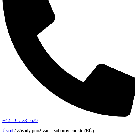
+421 917 331 679
Úvod
/
Zásady používania súborov cookie (EÚ)