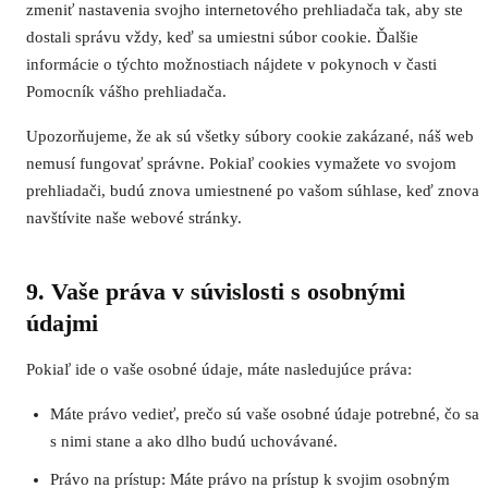
zmeniť nastavenia svojho internetového prehliadača tak, aby ste
dostali správu vždy, keď sa umiestni súbor cookie. Ďalšie
informácie o týchto možnostiach nájdete v pokynoch v časti
Pomocník vášho prehliadača.
Upozorňujeme, že ak sú všetky súbory cookie zakázané, náš web
nemusí fungovať správne. Pokiaľ cookies vymažete vo svojom
prehliadači, budú znova umiestnené po vašom súhlase, keď znova
navštívite naše webové stránky.
9. Vaše práva v súvislosti s osobnými
údajmi
Pokiaľ ide o vaše osobné údaje, máte nasledujúce práva:
Máte právo vedieť, prečo sú vaše osobné údaje potrebné, čo sa
s nimi stane a ako dlho budú uchovávané.
Právo na prístup: Máte právo na prístup k svojim osobným