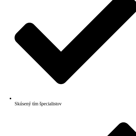
Skúsený tím špecialistov