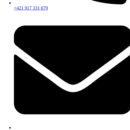
+421 917 331 679