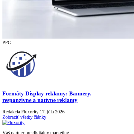
PPC
Formáty Display reklamy: Bannery,
responzívne a natívne reklamy
Redakcia Fluxority
17. júla 2026
Zobraziť všetky články
Váš partner pre digitálny marketing.