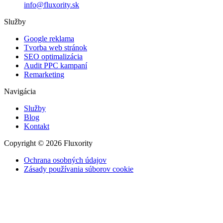
info@fluxority.sk
Služby
Google reklama
Tvorba web stránok
SEO optimalizácia
Audit PPC kampaní
Remarketing
Navigácia
Služby
Blog
Kontakt
Copyright © 2026 Fluxority
Ochrana osobných údajov
Zásady používania súborov cookie