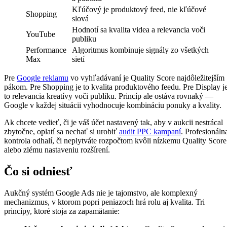
Kľúčový je produktový feed, nie kľúčové
Shopping
slová
Hodnotí sa kvalita videa a relevancia voči
YouTube
publiku
Performance
Algoritmus kombinuje signály zo všetkých
Max
sietí
Pre
Google reklamu
vo vyhľadávaní je Quality Score najdôležitejším
pákom. Pre Shopping je to kvalita produktového feedu. Pre Display j
to relevancia kreatívy voči publiku. Princíp ale ostáva rovnaký —
Google v každej situácii vyhodnocuje kombináciu ponuky a kvality.
Ak chcete vedieť, či je váš účet nastavený tak, aby v aukcii nestrácal
zbytočne, oplatí sa nechať si urobiť
audit PPC kampaní
. Profesionáln
kontrola odhalí, či neplytváte rozpočtom kvôli nízkemu Quality Score
alebo zlému nastaveniu rozšírení.
Čo si odniesť
Aukčný systém Google Ads nie je tajomstvo, ale komplexný
mechanizmus, v ktorom popri peniazoch hrá rolu aj kvalita. Tri
princípy, ktoré stoja za zapamätanie: