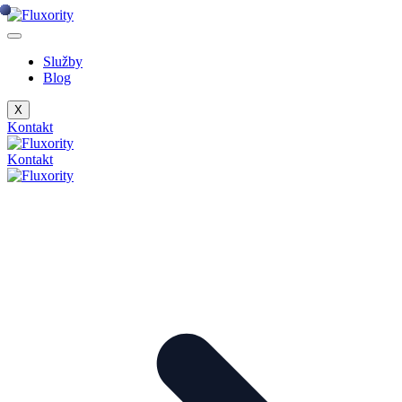
Preskočiť
na
obsah
Služby
Blog
X
Kontakt
Kontakt