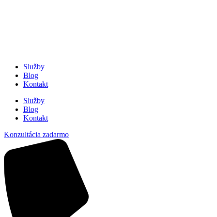
Služby
Blog
Kontakt
Služby
Blog
Kontakt
Konzultácia zadarmo