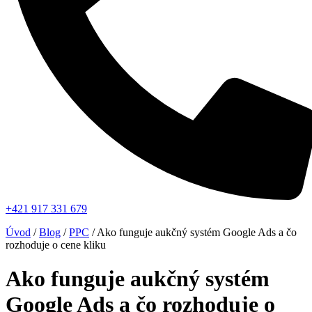
+421 917 331 679
Úvod
/
Blog
/
PPC
/
Ako funguje aukčný systém Google Ads a čo
rozhoduje o cene kliku
Ako funguje aukčný systém
Google Ads a čo rozhoduje o