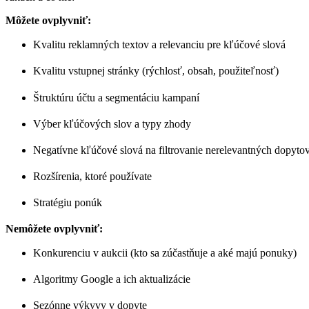
Môžete ovplyvniť:
Kvalitu reklamných textov a relevanciu pre kľúčové slová
Kvalitu vstupnej stránky (rýchlosť, obsah, použiteľnosť)
Štruktúru účtu a segmentáciu kampaní
Výber kľúčových slov a typy zhody
Negatívne kľúčové slová na filtrovanie nerelevantných dopyto
Rozšírenia, ktoré používate
Stratégiu ponúk
Nemôžete ovplyvniť:
Konkurenciu v aukcii (kto sa zúčastňuje a aké majú ponuky)
Algoritmy Google a ich aktualizácie
Sezónne výkyvy v dopyte